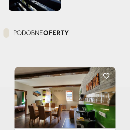
PODOBNE
OFERTY
Dodaj do ulubionych
Dodaj do ulubi