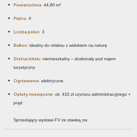
Powierzchnia:
44,80 m²
Piętro:
II
Liczba pokoi:
3
Balkon:
idealny do relaksu z widokiem na naturę
Status lokalu:
niemieszkalny – doskonały pod najem
turystyczny
Ogrzewanie:
elektryczne
Opłaty miesięczne:
ok. 410 zł czynszu administracyjnego +
prąd
Sprzedający wystawi FV ze stawką zw.