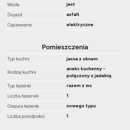
jest
Woda
asfalt
Dojazd
elektryczne
Ogrzewanie
Pomieszczenia
Typ kuchni
jasna z oknem
aneks kuchenny -
Rodzaj kuchni
połączony z jadalnią
razem z wc
Typ łazienki
1
Liczba łazienek
nowego typu
Glazura łazienki
1
Liczba przedpokoi