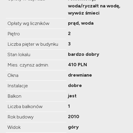
woda/ryczałt na wodę,
wywóz śmieci
prąd, woda
Opłaty wg liczników
2
Piętro
3
Liczba pięter w budynku
bardzo dobry
Stan lokalu
410 PLN
Mies. czynsz admin.
drewniane
Okna
dobre
Instalacje
jest
Balkon
1
Liczba balkonów
2010
Rok budowy
góry
Widok