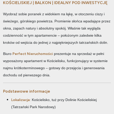
KOŚCIELISKIEJ | BALKON | IDEALNY POD INWESTYCJĘ
Wyobraź sobie poranek z widokiem na łąkę, w otoczeniu ciszy i
świeżego, górskiego powietrza. Promienie słońca wpadające przez
okna, zapach natury i absolutny spokój. Właśnie tak wygląda
codzienność w tym apartamencie – położonym zaledwie kilka
kroków od wejścia do jednej z najpiękniejszych tatrzańskich dolin.
Biuro
Perfect Nieruchomości
prezentuje na sprzedaż w pełni
wyposażony apartament w Kościelisku, funkcjonujący w systemie
najmu krótkoterminowego – gotowy do przejęcia i generowania
dochodu od pierwszego dnia.
Podstawowe informacje
Lokalizacja:
Kościelisko, tuż przy Dolinie Kościeliskiej
(Tatrzański Park Narodowy)