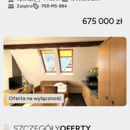
2 piętro
PER-MS-884
675 000 zł
Oferta na wyłączność
SZCZEGÓŁY
OFERTY