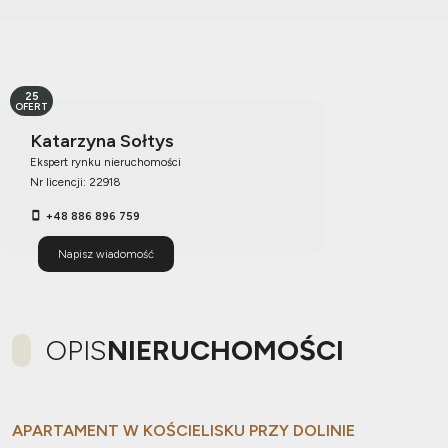
25
OFERT
Katarzyna Sołtys
Ekspert rynku nieruchomości
Nr licencji: 22918
+48 886 896 759
Napisz wiadomość
OPIS
NIERUCHOMOŚCI
APARTAMENT W KOŚCIELISKU PRZY DOLINIE