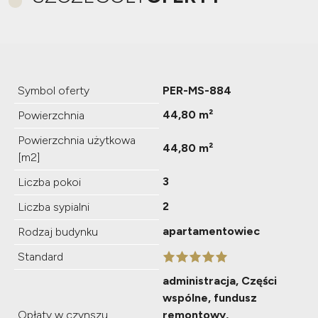
Symbol oferty
PER-MS-884
44,80 m²
Powierzchnia
Powierzchnia użytkowa
44,80 m²
[m2]
3
Liczba pokoi
2
Liczba sypialni
apartamentowiec
Rodzaj budynku
Standard
administracja, Części
wspólne, fundusz
Opłaty w czynszu
remontowy,