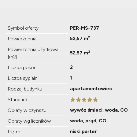
Symbol oferty
PER-MS-737
52,57 m²
Powierzchnia
Powierzchnia użytkowa
52,57 m²
[m2]
2
Liczba pokoi
1
Liczba sypialni
apartamentowiec
Rodzaj budynku
Standard
wywóz śmieci, woda, CO
Opłaty w czynszu
woda, prąd, CO
Opłaty wg liczników
niski parter
Piętro