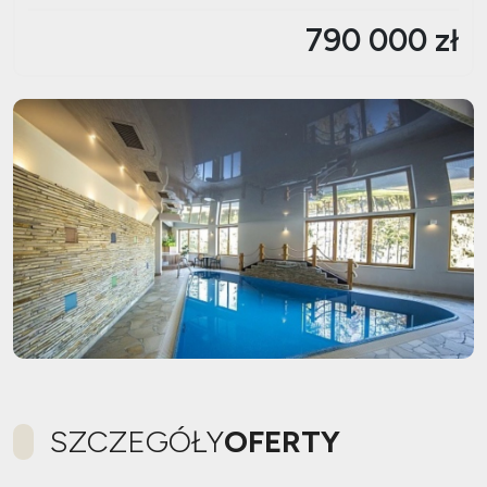
790 000 zł
SZCZEGÓŁY
OFERTY