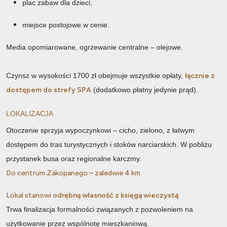
plac zabaw dla dzieci,
miejsce postojowe w cenie.
Media opomiarowane, ogrzewanie centralne – olejowe.
Czynsz w wysokości 1700 zł obejmuje wszystkie opłaty,
łącznie z
dostępem do strefy SPA
(dodatkowo płatny jedynie prąd).
LOKALIZACJA
Otoczenie sprzyja wypoczynkowi – cicho, zielono, z łatwym
dostępem do tras turystycznych i stoków narciarskich. W pobliżu
przystanek busa oraz regionalne karczmy.
Do centrum Zakopanego – zaledwie 4 km.
Lokal stanowi
odrębną własność z księgą wieczystą
.
Trwa finalizacja formalności związanych z pozwoleniem na
użytkowanie przez wspólnotę mieszkaniową.