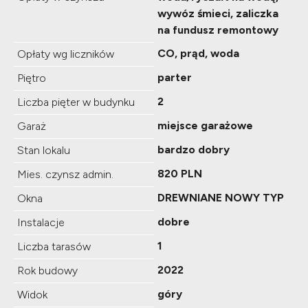
wywóz śmieci, zaliczka
na fundusz remontowy
CO, prąd, woda
Opłaty wg liczników
parter
Piętro
2
Liczba pięter w budynku
miejsce garażowe
Garaż
bardzo dobry
Stan lokalu
820 PLN
Mies. czynsz admin.
DREWNIANE NOWY TYP
Okna
dobre
Instalacje
1
Liczba tarasów
2022
Rok budowy
góry
Widok