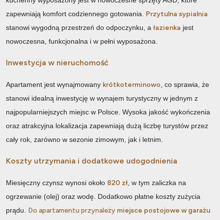
zapewniają komfort codziennego gotowania.
Przytulna sypialnia
stanowi wygodną przestrzeń do odpoczynku, a
łazienka
jest
nowoczesna, funkcjonalna i w pełni wyposażona.
Inwestycja w nieruchomość
Apartament jest wynajmowany
krótkoterminowo
, co sprawia, że
stanowi idealną inwestycję w wynajem turystyczny w jednym z
najpopularniejszych miejsc w Polsce. Wysoka jakość wykończenia
oraz atrakcyjna lokalizacja zapewniają dużą liczbę turystów przez
cały rok, zarówno w sezonie zimowym, jak i letnim.
Koszty utrzymania i dodatkowe udogodnienia
Miesięczny czynsz wynosi około
820 zł
, w tym zaliczka na
ogrzewanie (olej) oraz wodę. Dodatkowo płatne koszty zużycia
prądu.
Do apartamentu przynależy
miejsce postojowe w garażu