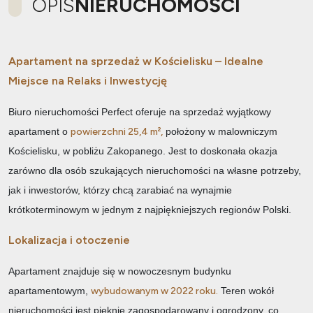
OPIS
NIERUCHOMOŚCI
Apartament na sprzedaż w Kościelisku – Idealne
Miejsce na Relaks i Inwestycję
Biuro nieruchomości Perfect oferuje na sprzedaż wyjątkowy
apartament o
powierzchni 25,4 m²,
położony w malowniczym
Kościelisku, w pobliżu Zakopanego. Jest to doskonała okazja
zarówno dla osób szukających nieruchomości na własne potrzeby,
jak i inwestorów, którzy chcą zarabiać na wynajmie
krótkoterminowym w jednym z najpiękniejszych regionów Polski.
Lokalizacja i otoczenie
Apartament znajduje się w nowoczesnym budynku
apartamentowym,
wybudowanym w 2022 roku.
Teren wokół
nieruchomości jest pięknie zagospodarowany i ogrodzony, co