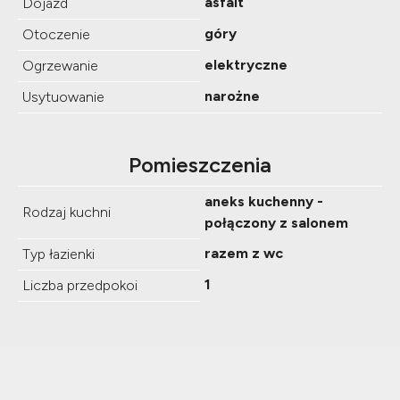
asfalt
Dojazd
góry
Otoczenie
elektryczne
Ogrzewanie
narożne
Usytuowanie
Pomieszczenia
aneks kuchenny -
Rodzaj kuchni
połączony z salonem
razem z wc
Typ łazienki
1
Liczba przedpokoi