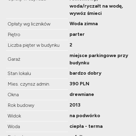
woda/ryczałt na wodę,
wywóz śmieci
Woda zimna
Opłaty wg liczników
parter
Piętro
2
Liczba pięter w budynku
miejsce parkingowe przy
Garaż
budynku
bardzo dobry
Stan lokalu
390 PLN
Mies. czynsz admin.
drewniane
Okna
2013
Rok budowy
na podwórko
Widok
ciepła - terma
Woda