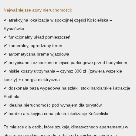
Najważniejsze atuty nieruchomości:
✔ atrakcyjna lokalizacja w spokojnej części Kościeliska –
Rysulówka
✔ funkcjonalny układ pomieszczeń
✔ kameralny, ogrodzony teren
✔ automatyczna brama wjazdowa
✔ przypisane i oznaczone miejsce parkingowe przed budynkiem
✔ niskie koszty utrzymania – czynsz 390 zł (zawiera wszelkie
koszty) + energia elektryczna
✔ doskonała baza wypadowa na szlaki, stoki narciarskie i atrakcje
Podhala
✔ idealna nieruchomość pod wynajem dla turystów
✔ bardzo atrakcyjna cena jak na lokalizację Kościelisko
To miejsce dla osób, które szukają klimatycznego apartamentu w
otoczeniu górskiej przyrody, z dala od miejskiego zgiełku, a