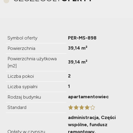
Symbol oferty
PER-MS-898
39,14 m²
Powierzchnia
Powierzchnia użytkowa
39,14 m²
[m2]
2
Liczba pokoi
1
Liczba sypialni
apartamentowiec
Rodzaj budynku
Standard
administracja, Części
wspólne, fundusz
Opłaty w czynszu
remontowy,