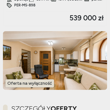
PER-MS-898
539 000 zł
Oferta na wyłączność
SZCZEGÓŁY
OFERTY