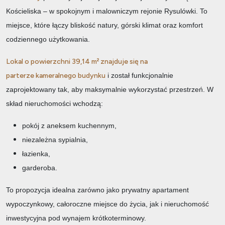
Kościeliska – w spokojnym i malowniczym rejonie Rysulówki. To
miejsce, które łączy bliskość natury, górski klimat oraz komfort
codziennego użytkowania.
Lokal o powierzchni 39,14 m² znajduje się na
parterze kameralnego budynk
u
i został funkcjonalnie
zaprojektowany tak, aby maksymalnie wykorzystać przestrzeń. W
skład nieruchomości wchodzą:
pokój z aneksem kuchennym,
niezależna sypialnia,
łazienka,
garderoba.
To propozycja idealna zarówno jako prywatny apartament
wypoczynkowy, całoroczne miejsce do życia, jak i nieruchomość
inwestycyjna pod wynajem krótkoterminowy.