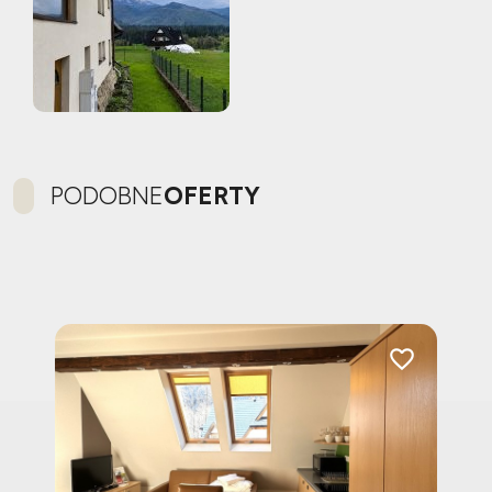
PODOBNE
OFERTY
Dodaj do ulubionych
Dodaj do ulubi