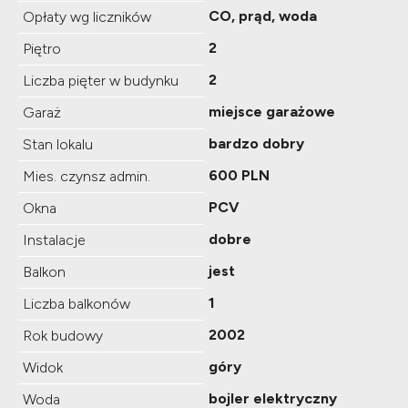
CO, prąd, woda
Opłaty wg liczników
2
Piętro
2
Liczba pięter w budynku
miejsce garażowe
Garaż
bardzo dobry
Stan lokalu
600 PLN
Mies. czynsz admin.
PCV
Okna
dobre
Instalacje
jest
Balkon
1
Liczba balkonów
2002
Rok budowy
góry
Widok
bojler elektryczny
Woda