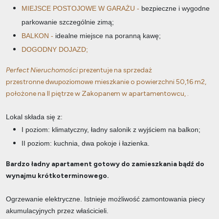
MIEJSCE POSTOJOWE W GARAŻU -
bezpieczne i wygodne
parkowanie szczególnie zimą;
BALKON -
idealne miejsce na poranną kawę;
DOGODNY DOJAZD;
Perfect Nieruchomości
prezentuje na sprzedaż
przestronne
dwupoziomowe
mieszkanie
o powierzchni 50,16 m2,
położone na II piętrze
w Zakopanem w apartamentowcu, .
Lokal składa się z:
I poziom: klimatyczny, ładny salonik z wyjściem na balkon;
II poziom: kuchnia, dwa pokoje i łazienka.
Bardzo ładny apartament gotowy do zamieszkania bądź do
wynajmu krótkoterminowego.
Ogrzewanie elektryczne. Istnieje możliwość zamontowania piecy
akumulacyjnych przez właścicieli.