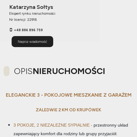
Katarzyna Sołtys
Ekspert rynku nieruchomości
Nr licencji: 22918
+48 886 896 759
Napisz wiadomość
OPIS
NIERUCHOMOŚCI
ELEGANCKIE 3 - POKOJOWE MIESZKANIE Z GARAŻEM
ZALEDWIE 2 KM OD KRUPÓWEK
3 POKOJE, 2 NIEZALEŻNE SYPIALNIE -
p
rzestronny układ
zapewniający komfort dla rodziny lub grupy przyjaciół.