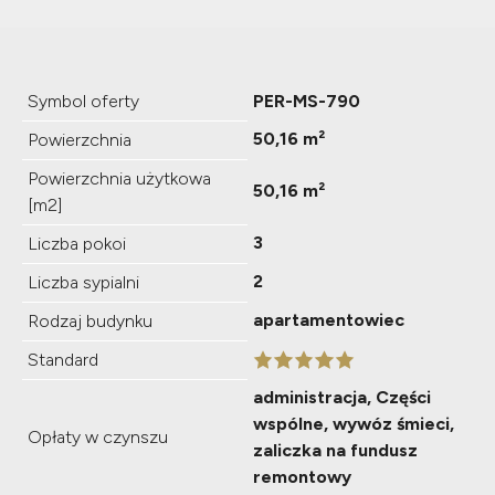
Symbol oferty
PER-MS-790
50,16 m²
Powierzchnia
Powierzchnia użytkowa
50,16 m²
[m2]
3
Liczba pokoi
2
Liczba sypialni
apartamentowiec
Rodzaj budynku
Standard
administracja, Części
wspólne, wywóz śmieci,
Opłaty w czynszu
zaliczka na fundusz
remontowy