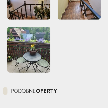
PODOBNE
OFERTY