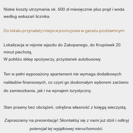
Niskie koszty utrzymania ok. 600 zł miesięcznie plus prąd i woda
według wskazań licznika.
Do lokalu przynależy miejsce postojowe w garażu podziemnym.
Lokalizacja w rejonie wjazdu do Zakopanego, do Krupówek 20
minut piechotą.
W pobliżu sklep spożywczy, przystanek autobusowy.
Ten w pełni wyposażony apartament nie wymaga dodatkowych
nakładów finansowych, co czyni go doskonałym wyborem zarówno
do zamieszkania, jak i na wynajem turystyczny.
Stan prawny bez obciążeń, odrębna własność z księgą wieczystą.
Zapraszamy na prezentację! Skontaktuj się z nami już dziś i odkryj
potencjał tej wyjątkowej nieruchomości.