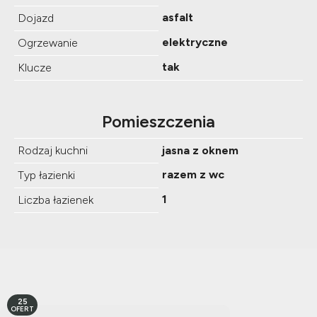
asfalt
Dojazd
elektryczne
Ogrzewanie
tak
Klucze
Pomieszczenia
Rodzaj kuchni
jasna z oknem
razem z wc
Typ łazienki
1
Liczba łazienek
25
OFERT